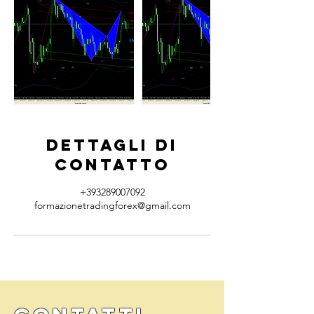
Dettagli di
contatto
+393289007092
formazionetradingforex@gmail.com